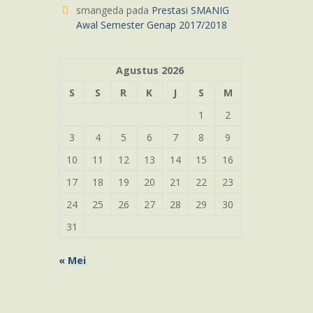
smangeda
pada
Prestasi SMANIG
Awal Semester Genap 2017/2018
Agustus 2026
S
S
R
K
J
S
M
1
2
3
4
5
6
7
8
9
10
11
12
13
14
15
16
17
18
19
20
21
22
23
24
25
26
27
28
29
30
31
« Mei