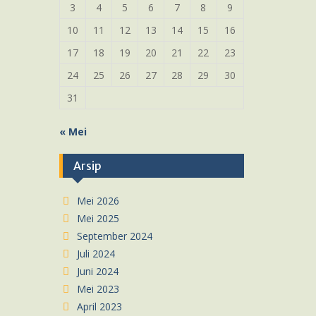
3
4
5
6
7
8
9
10
11
12
13
14
15
16
17
18
19
20
21
22
23
24
25
26
27
28
29
30
31
« Mei
Arsip
Mei 2026
Mei 2025
September 2024
Juli 2024
Juni 2024
Mei 2023
April 2023