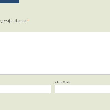
ng wajib ditandai
*
Situs Web