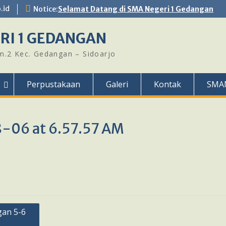
.id
Notice:
Selamat Datang di SMA Negeri 1 Gedangan
RI 1 GEDANGAN
Km.2 Kec. Gedangan – Sidoarjo
Perpustakaan
Galeri
Kontak
SMA
-06 at 6.57.57 AM
an 5-6