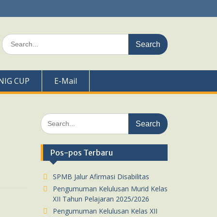
Search
for:
NIG CUP
E-Mail
Search
for:
Pos-pos Terbaru
SPMB Jalur Afirmasi Disabilitas
Pengumuman Kelulusan Murid Kelas
XII Tahun Pelajaran 2025/2026
Pengumuman Kelulusan Kelas XII