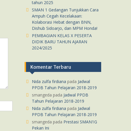
tahun 2025
SMAN 1 Gedangan Tunjukkan Cara
Ampuh Cegah Kecelakaan:
Kolaborasi Hebat dengan BNN,
Dishub Sidoarjo, dan MPM Honda!
PEMBAGIAN KELAS X PESERTA
DIDIK BARU TAHUN AJARAN
2024/2025
Komentar Terbaru
Nida zulfa firdiana
pada
Jadwal
PPDB Tahun Pelajaran 2018-2019
smangeda
pada
Jadwal PPDB
Tahun Pelajaran 2018-2019
Nida zulfa firdiana
pada
Jadwal
PPDB Tahun Pelajaran 2018-2019
smangeda
pada
Prestasi SMAN1G
Pekan Ini