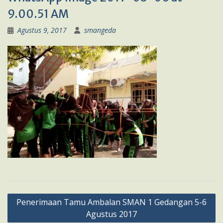
9.00.51 AM
Agustus 9, 2017
smangeda
Navigasi
Penerimaan Tamu Ambalan SMAN 1 Gedangan 5-6
pos
Agustus 2017