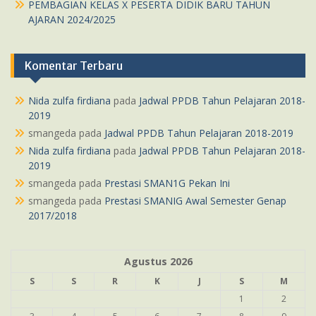
PEMBAGIAN KELAS X PESERTA DIDIK BARU TAHUN
AJARAN 2024/2025
Komentar Terbaru
Nida zulfa firdiana
pada
Jadwal PPDB Tahun Pelajaran 2018-
2019
smangeda
pada
Jadwal PPDB Tahun Pelajaran 2018-2019
Nida zulfa firdiana
pada
Jadwal PPDB Tahun Pelajaran 2018-
2019
smangeda
pada
Prestasi SMAN1G Pekan Ini
smangeda
pada
Prestasi SMANIG Awal Semester Genap
2017/2018
Agustus 2026
S
S
R
K
J
S
M
1
2