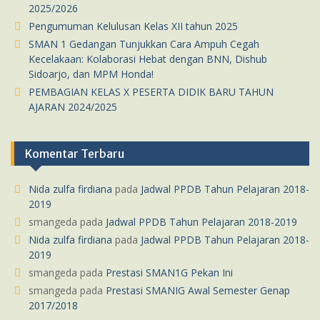
2025/2026
Pengumuman Kelulusan Kelas XII tahun 2025
SMAN 1 Gedangan Tunjukkan Cara Ampuh Cegah
Kecelakaan: Kolaborasi Hebat dengan BNN, Dishub
Sidoarjo, dan MPM Honda!
PEMBAGIAN KELAS X PESERTA DIDIK BARU TAHUN
AJARAN 2024/2025
Komentar Terbaru
Nida zulfa firdiana
pada
Jadwal PPDB Tahun Pelajaran 2018-
2019
smangeda
pada
Jadwal PPDB Tahun Pelajaran 2018-2019
Nida zulfa firdiana
pada
Jadwal PPDB Tahun Pelajaran 2018-
2019
smangeda
pada
Prestasi SMAN1G Pekan Ini
smangeda
pada
Prestasi SMANIG Awal Semester Genap
2017/2018