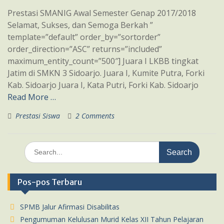
Prestasi SMANIG Awal Semester Genap 2017/2018
Selamat, Sukses, dan Semoga Berkah ”
template=”default” order_by=”sortorder”
order_direction=”ASC” returns=”included”
maximum_entity_count=”500″] Juara I LKBB tingkat
Jatim di SMKN 3 Sidoarjo. Juara I, Kumite Putra, Forki
Kab. Sidoarjo Juara I, Kata Putri, Forki Kab. Sidoarjo
Read More …
Prestasi Siswa
2 Comments
Search
for:
Pos-pos Terbaru
SPMB Jalur Afirmasi Disabilitas
Pengumuman Kelulusan Murid Kelas XII Tahun Pelajaran