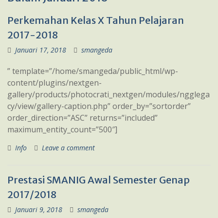
Perkemahan Kelas X Tahun Pelajaran
2017-2018
Januari 17, 2018
smangeda
” template=”/home/smangeda/public_html/wp-
content/plugins/nextgen-
gallery/products/photocrati_nextgen/modules/ngglega
cy/view/gallery-caption.php” order_by=”sortorder”
order_direction=”ASC” returns=”included”
maximum_entity_count=”500″]
Info
Leave a comment
Prestasi SMANIG Awal Semester Genap
2017/2018
Januari 9, 2018
smangeda