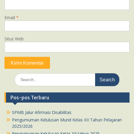
Email
*
Situs Web
Search
for:
Pos-pos Terbaru
SPMB Jalur Afirmasi Disabilitas
Pengumuman Kelulusan Murid Kelas XII Tahun Pelajaran
2025/2026
Pengumuman Kelulusan Kelas XII tahun 2025