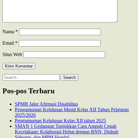
Nama
*
Email
*
Situs Web
Search
for:
Pos-pos Terbaru
SPMB Jalur Afirmasi Disabilitas
Pengumuman Kelulusan Murid Kelas XII Tahun Pelajaran
2025/2026
Pengumuman Kelulusan Kelas XII tahun 2025
SMAN 1 Gedangan Tunjukkan Cara Ampuh Cegah
Kecelakaan: Kolaborasi Hebat dengan BNN, Dishub
Sidoarjo, dan MPM Honda!