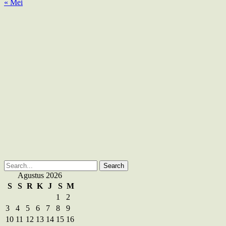
« Mei
Search
for:
Agustus 2026
S
S
R
K
J
S
M
1
2
3
4
5
6
7
8
9
10
11
12
13
14
15
16