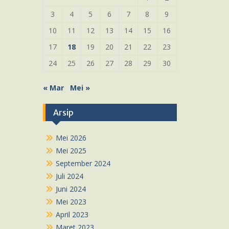
3
4
5
6
7
8
9
10
11
12
13
14
15
16
17
18
19
20
21
22
23
24
25
26
27
28
29
30
« Mar
Mei »
Arsip
Mei 2026
Mei 2025
September 2024
Juli 2024
Juni 2024
Mei 2023
April 2023
Maret 2023