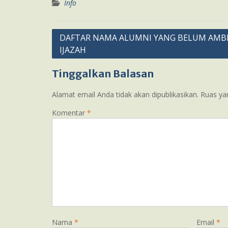
Info
Navigasi
DAFTAR NAMA ALUMNI YANG BELUM AMB
IJAZAH
pos
Tinggalkan Balasan
Alamat email Anda tidak akan dipublikasikan.
Ruas ya
Komentar
*
Nama
*
Email
*