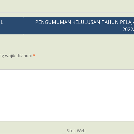
IL
PENGUMUMAN KELULUSAN TAHUN PELAJ
2022
ng wajib ditandai
*
Situs Web