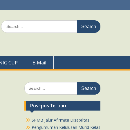
Search
for:
NIG CUP
E-Mail
Search
for:
Pos-pos Terbaru
SPMB Jalur Afirmasi Disabilitas
Pengumuman Kelulusan Murid Kelas