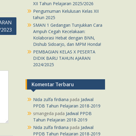
XII Tahun Pelajaran 2025/2026
Pengumuman Kelulusan Kelas XII
tahun 2025
ARAN
SMAN 1 Gedangan Tunjukkan Cara
/2023
Ampuh Cegah Kecelakaan:
Kolaborasi Hebat dengan BNN,
Dishub Sidoarjo, dan MPM Honda!
PEMBAGIAN KELAS X PESERTA
DIDIK BARU TAHUN AJARAN
2024/2025
Komentar Terbaru
Nida zulfa firdiana
pada
Jadwal
PPDB Tahun Pelajaran 2018-2019
smangeda
pada
Jadwal PPDB
Tahun Pelajaran 2018-2019
Nida zulfa firdiana
pada
Jadwal
PPDB Tahun Pelajaran 2018-2019