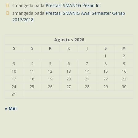
smangeda
pada
Prestasi SMAN1G Pekan Ini
smangeda
pada
Prestasi SMANIG Awal Semester Genap
2017/2018
Agustus 2026
S
S
R
K
J
S
M
1
2
3
4
5
6
7
8
9
10
11
12
13
14
15
16
17
18
19
20
21
22
23
24
25
26
27
28
29
30
31
« Mei