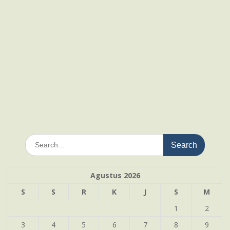
Search
for:
Agustus 2026
S
S
R
K
J
S
M
1
2
3
4
5
6
7
8
9