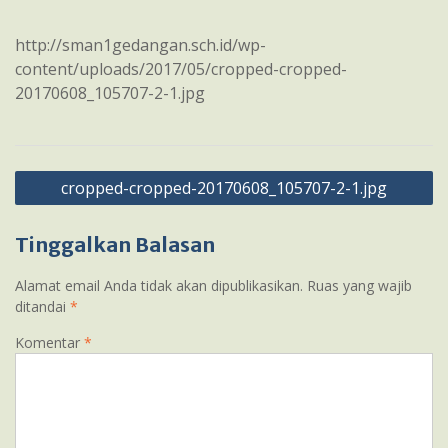
http://sman1gedangan.sch.id/wp-
content/uploads/2017/05/cropped-cropped-
20170608_105707-2-1.jpg
Navigasi
cropped-cropped-20170608_105707-2-1.jpg
pos
Tinggalkan Balasan
Alamat email Anda tidak akan dipublikasikan.
Ruas yang wajib
ditandai
*
Komentar
*