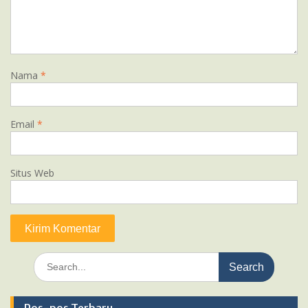
Nama
*
Email
*
Situs Web
Search
for: