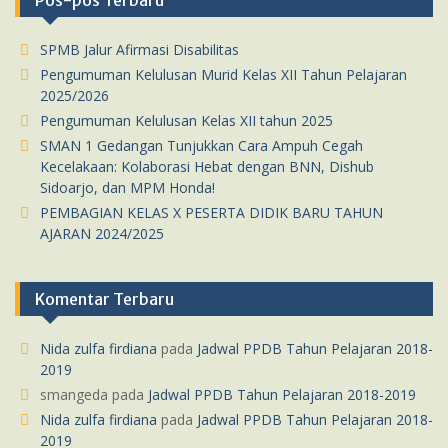
Pos-pos Terbaru
SPMB Jalur Afirmasi Disabilitas
Pengumuman Kelulusan Murid Kelas XII Tahun Pelajaran
2025/2026
Pengumuman Kelulusan Kelas XII tahun 2025
SMAN 1 Gedangan Tunjukkan Cara Ampuh Cegah
Kecelakaan: Kolaborasi Hebat dengan BNN, Dishub
Sidoarjo, dan MPM Honda!
PEMBAGIAN KELAS X PESERTA DIDIK BARU TAHUN
AJARAN 2024/2025
Komentar Terbaru
Nida zulfa firdiana
pada
Jadwal PPDB Tahun Pelajaran 2018-
2019
smangeda
pada
Jadwal PPDB Tahun Pelajaran 2018-2019
Nida zulfa firdiana
pada
Jadwal PPDB Tahun Pelajaran 2018-
2019