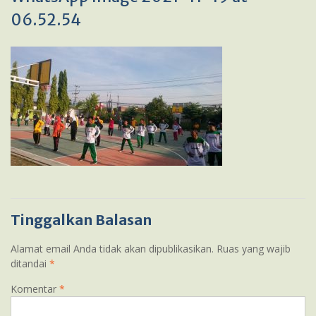
06.52.54
Tinggalkan Balasan
Alamat email Anda tidak akan dipublikasikan.
Ruas yang wajib
ditandai
*
Komentar
*