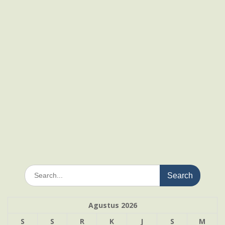
Search
for:
Agustus 2026
S
S
R
K
J
S
M