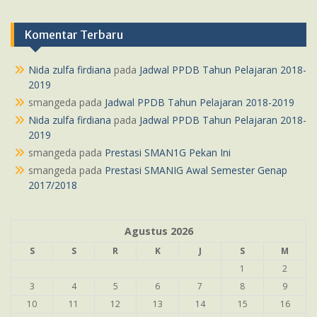
Komentar Terbaru
Nida zulfa firdiana
pada
Jadwal PPDB Tahun Pelajaran 2018-
2019
smangeda
pada
Jadwal PPDB Tahun Pelajaran 2018-2019
Nida zulfa firdiana
pada
Jadwal PPDB Tahun Pelajaran 2018-
2019
smangeda
pada
Prestasi SMAN1G Pekan Ini
smangeda
pada
Prestasi SMANIG Awal Semester Genap
2017/2018
Agustus 2026
S
S
R
K
J
S
M
1
2
3
4
5
6
7
8
9
10
11
12
13
14
15
16