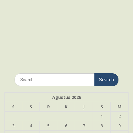
Search
for:
Agustus 2026
S
S
R
K
J
S
M
1
2
3
4
5
6
7
8
9