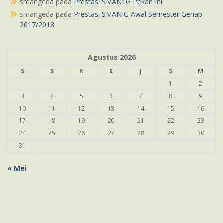
smangeda
pada
Prestasi SMAN1G Pekan Ini
smangeda
pada
Prestasi SMANIG Awal Semester Genap
2017/2018
Agustus 2026
S
S
R
K
J
S
M
1
2
3
4
5
6
7
8
9
10
11
12
13
14
15
16
17
18
19
20
21
22
23
24
25
26
27
28
29
30
31
« Mei