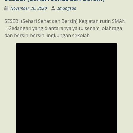
November 20, 2020
smangeda
SESEBI (Sehari Sehat dan Bersih) Kegiatan rutin SMAN
1 Gedangan yang diantaranya yaitu senam, olahraga
dan bersih-bersih lingkungan sekolah