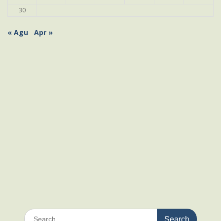
30
« Agu
Apr »
Search