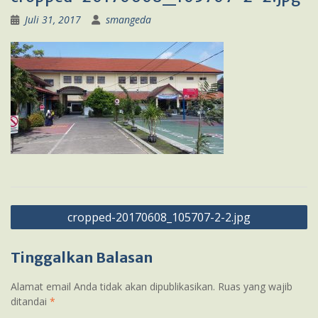
Juli 31, 2017
smangeda
Navigasi
cropped-20170608_105707-2-2.jpg
pos
Tinggalkan Balasan
Alamat email Anda tidak akan dipublikasikan.
Ruas yang wajib
ditandai
*