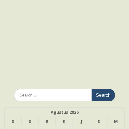
Search
for:
Agustus 2026
S
S
R
K
J
S
M