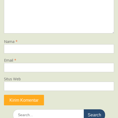
Nama
*
Email
*
Situs Web
Search
for: