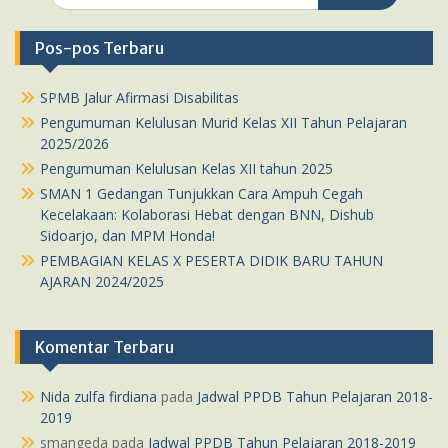
Pos-pos Terbaru
SPMB Jalur Afirmasi Disabilitas
Pengumuman Kelulusan Murid Kelas XII Tahun Pelajaran
2025/2026
Pengumuman Kelulusan Kelas XII tahun 2025
SMAN 1 Gedangan Tunjukkan Cara Ampuh Cegah
Kecelakaan: Kolaborasi Hebat dengan BNN, Dishub
Sidoarjo, dan MPM Honda!
PEMBAGIAN KELAS X PESERTA DIDIK BARU TAHUN
AJARAN 2024/2025
Komentar Terbaru
Nida zulfa firdiana
pada
Jadwal PPDB Tahun Pelajaran 2018-
2019
smangeda
pada
Jadwal PPDB Tahun Pelajaran 2018-2019