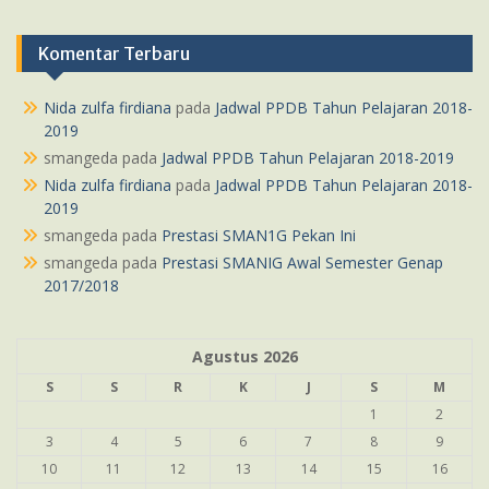
Komentar Terbaru
Nida zulfa firdiana
pada
Jadwal PPDB Tahun Pelajaran 2018-
2019
smangeda
pada
Jadwal PPDB Tahun Pelajaran 2018-2019
Nida zulfa firdiana
pada
Jadwal PPDB Tahun Pelajaran 2018-
2019
smangeda
pada
Prestasi SMAN1G Pekan Ini
smangeda
pada
Prestasi SMANIG Awal Semester Genap
2017/2018
Agustus 2026
S
S
R
K
J
S
M
1
2
3
4
5
6
7
8
9
10
11
12
13
14
15
16