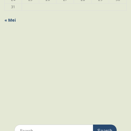
31
« Mei
Search