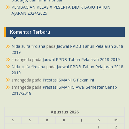
PEMBAGIAN KELAS X PESERTA DIDIK BARU TAHUN
AJARAN 2024/2025
Komentar Terbaru
Nida zulfa firdiana
pada
Jadwal PPDB Tahun Pelajaran 2018-
2019
smangeda
pada
Jadwal PPDB Tahun Pelajaran 2018-2019
Nida zulfa firdiana
pada
Jadwal PPDB Tahun Pelajaran 2018-
2019
smangeda
pada
Prestasi SMAN1G Pekan Ini
smangeda
pada
Prestasi SMANIG Awal Semester Genap
2017/2018
Agustus 2026
S
S
R
K
J
S
M
1
2