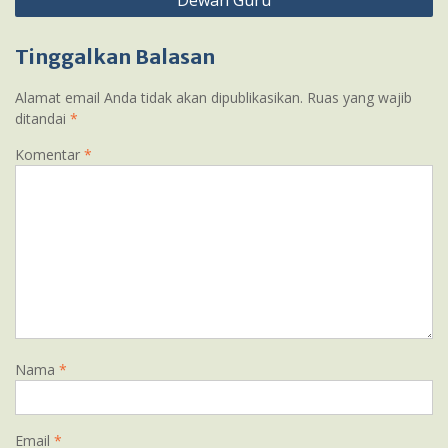
Dewan Guru
pos
Tinggalkan Balasan
Alamat email Anda tidak akan dipublikasikan.
Ruas yang wajib
ditandai
*
Komentar
*
Nama
*
Email
*