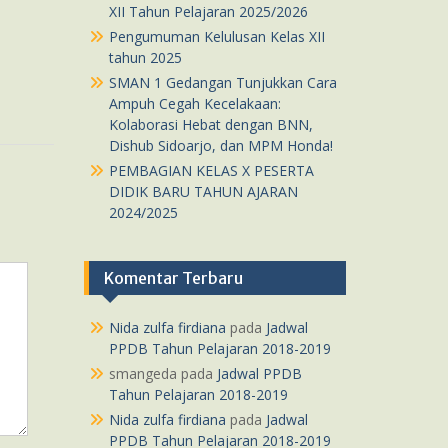
XII Tahun Pelajaran 2025/2026
Pengumuman Kelulusan Kelas XII
tahun 2025
SMAN 1 Gedangan Tunjukkan Cara
Ampuh Cegah Kecelakaan:
Kolaborasi Hebat dengan BNN,
Dishub Sidoarjo, dan MPM Honda!
PEMBAGIAN KELAS X PESERTA
DIDIK BARU TAHUN AJARAN
2024/2025
Komentar Terbaru
Nida zulfa firdiana
pada
Jadwal
PPDB Tahun Pelajaran 2018-2019
smangeda
pada
Jadwal PPDB
Tahun Pelajaran 2018-2019
Nida zulfa firdiana
pada
Jadwal
PPDB Tahun Pelajaran 2018-2019