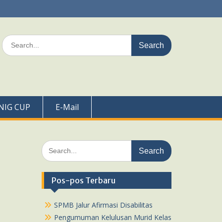
Search
for:
NIG CUP
E-Mail
Search
for:
Pos-pos Terbaru
SPMB Jalur Afirmasi Disabilitas
Pengumuman Kelulusan Murid Kelas