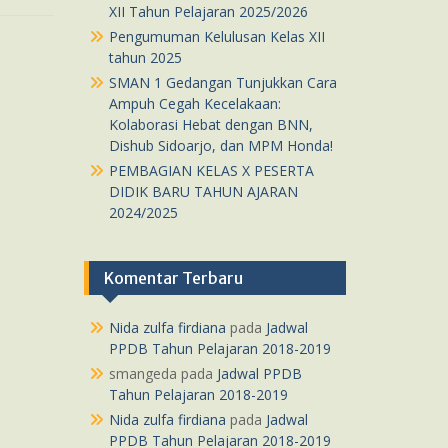
XII Tahun Pelajaran 2025/2026
Pengumuman Kelulusan Kelas XII
tahun 2025
SMAN 1 Gedangan Tunjukkan Cara
Ampuh Cegah Kecelakaan:
Kolaborasi Hebat dengan BNN,
Dishub Sidoarjo, dan MPM Honda!
PEMBAGIAN KELAS X PESERTA
DIDIK BARU TAHUN AJARAN
2024/2025
Komentar Terbaru
Nida zulfa firdiana
pada
Jadwal
PPDB Tahun Pelajaran 2018-2019
smangeda
pada
Jadwal PPDB
Tahun Pelajaran 2018-2019
Nida zulfa firdiana
pada
Jadwal
PPDB Tahun Pelajaran 2018-2019