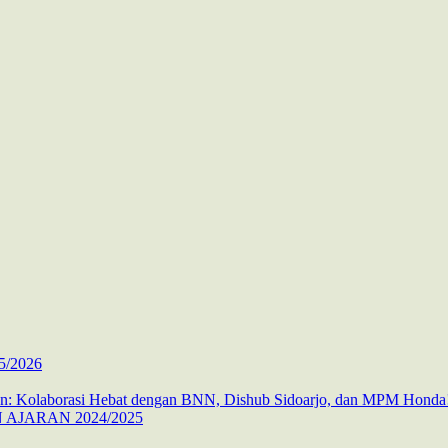
5/2026
 Kolaborasi Hebat dengan BNN, Dishub Sidoarjo, dan MPM Honda
AJARAN 2024/2025