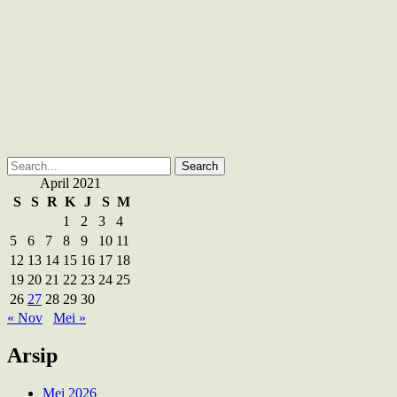
Search
for:
April 2021
S
S
R
K
J
S
M
1
2
3
4
5
6
7
8
9
10
11
12
13
14
15
16
17
18
19
20
21
22
23
24
25
26
27
28
29
30
« Nov
Mei »
Arsip
Mei 2026