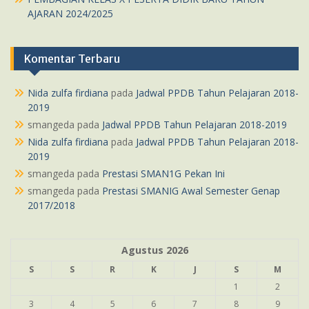
AJARAN 2024/2025
Komentar Terbaru
Nida zulfa firdiana
pada
Jadwal PPDB Tahun Pelajaran 2018-
2019
smangeda
pada
Jadwal PPDB Tahun Pelajaran 2018-2019
Nida zulfa firdiana
pada
Jadwal PPDB Tahun Pelajaran 2018-
2019
smangeda
pada
Prestasi SMAN1G Pekan Ini
smangeda
pada
Prestasi SMANIG Awal Semester Genap
2017/2018
Agustus 2026
S
S
R
K
J
S
M
1
2
3
4
5
6
7
8
9