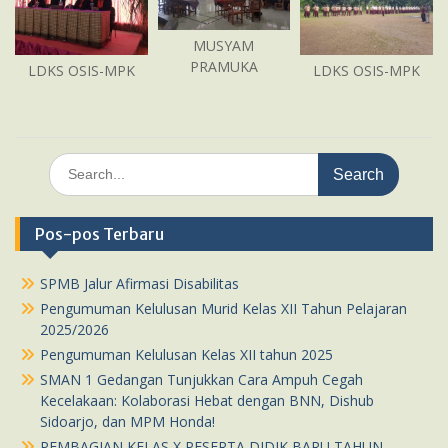
MUSYAM
PRAMUKA
LDKS OSIS-MPK
LDKS OSIS-MPK
Search
for:
Pos-pos Terbaru
SPMB Jalur Afirmasi Disabilitas
Pengumuman Kelulusan Murid Kelas XII Tahun Pelajaran
2025/2026
Pengumuman Kelulusan Kelas XII tahun 2025
SMAN 1 Gedangan Tunjukkan Cara Ampuh Cegah
Kecelakaan: Kolaborasi Hebat dengan BNN, Dishub
Sidoarjo, dan MPM Honda!
PEMBAGIAN KELAS X PESERTA DIDIK BARU TAHUN