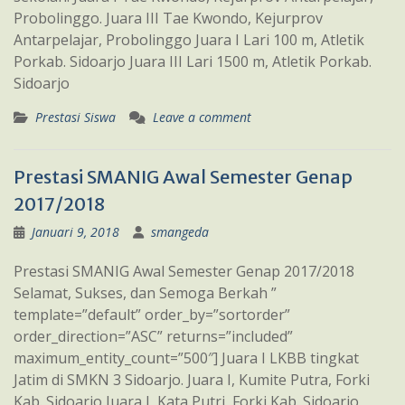
Probolinggo. Juara III Tae Kwondo, Kejurprov
Antarpelajar, Probolinggo Juara I Lari 100 m, Atletik
Porkab. Sidoarjo Juara III Lari 1500 m, Atletik Porkab.
Sidoarjo
Prestasi Siswa
Leave a comment
Prestasi SMANIG Awal Semester Genap
2017/2018
Januari 9, 2018
smangeda
Prestasi SMANIG Awal Semester Genap 2017/2018
Selamat, Sukses, dan Semoga Berkah ”
template=”default” order_by=”sortorder”
order_direction=”ASC” returns=”included”
maximum_entity_count=”500″] Juara I LKBB tingkat
Jatim di SMKN 3 Sidoarjo. Juara I, Kumite Putra, Forki
Kab. Sidoarjo Juara I, Kata Putri, Forki Kab. Sidoarjo