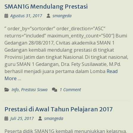
SMAN1G Mendulang Prestasi
Agustus 31, 2017
smangeda
” order_by=”sortorder” order_direction=”ASC”
returns=”included” maximum_entity_count=”500″] Bumi
Gedangan 28/08/2017, Civitas akademika SMAN 1
Gedangan kembali mendulang prestasi di tingkat
Provinsi Jatim dan tingkat Nasional. Di tingkat nasional,
guru SMAN 1 Gedangan, Dra. Fety Susilawatie, M.Pd.
berhasil menjadi juara pertama dalam Lomba
Read
More …
Info
,
Prestasi Siswa
1 Comment
Prestasi di Awal Tahun Pelajaran 2017
Juli 25, 2017
smangeda
Peserta didik SMAN1G kembali menunjukkan kelasnya.