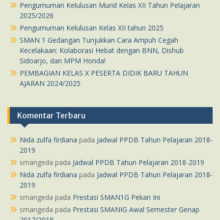
Pengumuman Kelulusan Murid Kelas XII Tahun Pelajaran
2025/2026
Pengumuman Kelulusan Kelas XII tahun 2025
SMAN 1 Gedangan Tunjukkan Cara Ampuh Cegah
Kecelakaan: Kolaborasi Hebat dengan BNN, Dishub
Sidoarjo, dan MPM Honda!
PEMBAGIAN KELAS X PESERTA DIDIK BARU TAHUN
AJARAN 2024/2025
Komentar Terbaru
Nida zulfa firdiana
pada
Jadwal PPDB Tahun Pelajaran 2018-
2019
smangeda
pada
Jadwal PPDB Tahun Pelajaran 2018-2019
Nida zulfa firdiana
pada
Jadwal PPDB Tahun Pelajaran 2018-
2019
smangeda
pada
Prestasi SMAN1G Pekan Ini
smangeda
pada
Prestasi SMANIG Awal Semester Genap
2017/2018