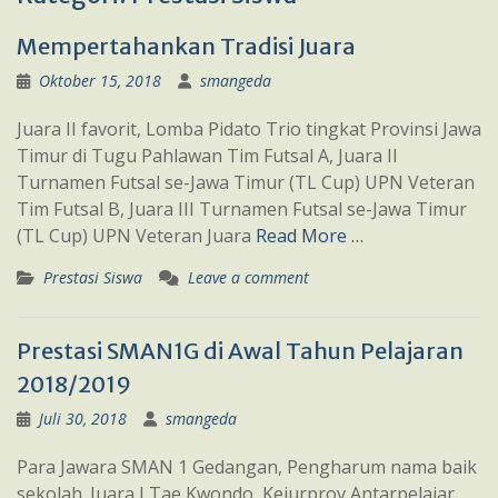
Mempertahankan Tradisi Juara
Oktober 15, 2018
smangeda
Juara II favorit, Lomba Pidato Trio tingkat Provinsi Jawa
Timur di Tugu Pahlawan Tim Futsal A, Juara II
Turnamen Futsal se-Jawa Timur (TL Cup) UPN Veteran
Tim Futsal B, Juara III Turnamen Futsal se-Jawa Timur
(TL Cup) UPN Veteran Juara
Read More …
Prestasi Siswa
Leave a comment
Prestasi SMAN1G di Awal Tahun Pelajaran
2018/2019
Juli 30, 2018
smangeda
Para Jawara SMAN 1 Gedangan, Pengharum nama baik
sekolah. Juara I Tae Kwondo, Kejurprov Antarpelajar,