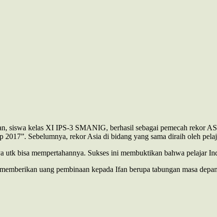
n, siswa kelas XI IPS-3 SMANIG, berhasil sebagai pemecah rekor ASI
2017”. Sebelumnya, rekor Asia di bidang yang sama diraih oleh pelaj
innya utk bisa mempertahannya. Sukses ini membuktikan bahwa pelajar 
t memberikan uang pembinaan kepada Ifan berupa tabungan masa depan 