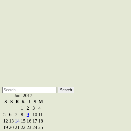
Search
for:
Juni 2017
S
S
R
K
J
S
M
1
2
3
4
5
6
7
8
9
10
11
12
13
14
15
16
17
18
19
20
21
22
23
24
25