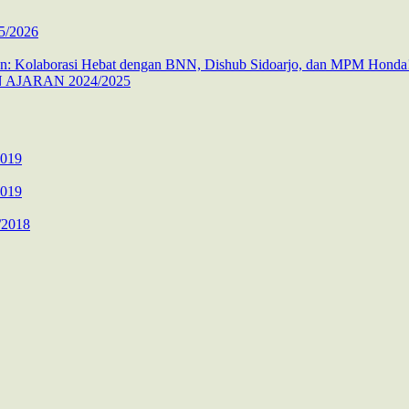
5/2026
 Kolaborasi Hebat dengan BNN, Dishub Sidoarjo, dan MPM Honda
AJARAN 2024/2025
2019
2019
/2018