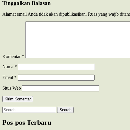
pos
Tinggalkan Balasan
Alamat email Anda tidak akan dipublikasikan.
Ruas yang wajib ditan
Komentar
*
Nama
*
Email
*
Situs Web
Search
for:
Pos-pos Terbaru