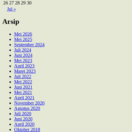
26
27
28
29
30
Jul »
Arsip
Mei 2026
Mei 2025
September 2024
Juli 2024
Juni 2024
Mei 2023
April 2023
Maret 2023
Juli 2022
Mei 2022
Juni 2021
Mei 2021
April 2021
November 2020
Agustus 2020
Juli 2020
Juni 2020
April 2020
Oktober 2018