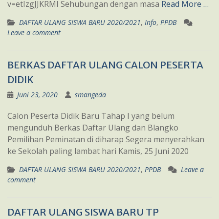
v=etIzgJJKRMI Sehubungan dengan masa
Read More …
DAFTAR ULANG SISWA BARU 2020/2021
,
Info
,
PPDB
Leave a comment
BERKAS DAFTAR ULANG CALON PESERTA
DIDIK
Juni 23, 2020
smangeda
Calon Peserta Didik Baru Tahap I yang belum
mengunduh Berkas Daftar Ulang dan Blangko
Pemilihan Peminatan di diharap Segera menyerahkan
ke Sekolah paling lambat hari Kamis, 25 Juni 2020
DAFTAR ULANG SISWA BARU 2020/2021
,
PPDB
Leave a
comment
DAFTAR ULANG SISWA BARU TP