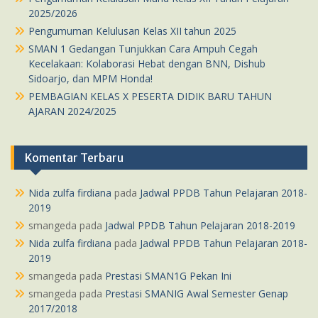
2025/2026
Pengumuman Kelulusan Kelas XII tahun 2025
SMAN 1 Gedangan Tunjukkan Cara Ampuh Cegah
Kecelakaan: Kolaborasi Hebat dengan BNN, Dishub
Sidoarjo, dan MPM Honda!
PEMBAGIAN KELAS X PESERTA DIDIK BARU TAHUN
AJARAN 2024/2025
Komentar Terbaru
Nida zulfa firdiana
pada
Jadwal PPDB Tahun Pelajaran 2018-
2019
smangeda
pada
Jadwal PPDB Tahun Pelajaran 2018-2019
Nida zulfa firdiana
pada
Jadwal PPDB Tahun Pelajaran 2018-
2019
smangeda
pada
Prestasi SMAN1G Pekan Ini
smangeda
pada
Prestasi SMANIG Awal Semester Genap
2017/2018