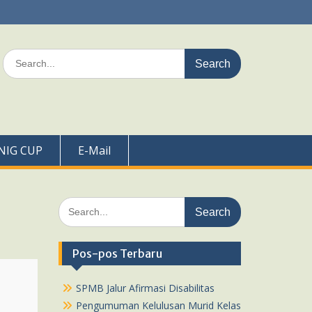
Search
for:
NIG CUP
E-Mail
Search
for:
Pos-pos Terbaru
SPMB Jalur Afirmasi Disabilitas
Pengumuman Kelulusan Murid Kelas