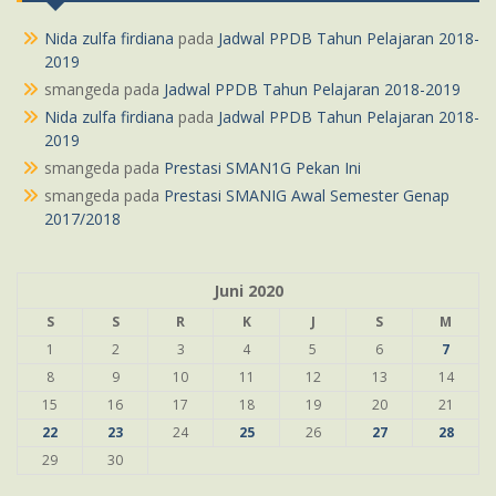
Nida zulfa firdiana
pada
Jadwal PPDB Tahun Pelajaran 2018-
2019
smangeda
pada
Jadwal PPDB Tahun Pelajaran 2018-2019
Nida zulfa firdiana
pada
Jadwal PPDB Tahun Pelajaran 2018-
2019
smangeda
pada
Prestasi SMAN1G Pekan Ini
smangeda
pada
Prestasi SMANIG Awal Semester Genap
2017/2018
Juni 2020
S
S
R
K
J
S
M
1
2
3
4
5
6
7
8
9
10
11
12
13
14
15
16
17
18
19
20
21
22
23
24
25
26
27
28
29
30