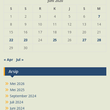
Juni 2020
S
S
R
K
J
S
M
1
2
3
4
5
6
7
8
9
10
11
12
13
14
15
16
17
18
19
20
21
22
23
24
25
26
27
28
29
30
« Apr
Jul »
Arsip
Mei 2026
Mei 2025
September 2024
Juli 2024
Juni 2024