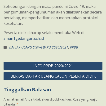
Sehubungan dengan masa pandemi Covid-19, maka
pengumuman-pengumuman akan dilaksanakan secara
bertahap, memperhatikan dan menerapkan protokol
kesehatan.
Peserta didik diharap selalu membuka Web di
sman1gedangan.sch.id
DAFTAR ULANG SISWA BARU 2020/2021
,
PPDB
Navigasi
INFO PPDB 2020/2021
pos
BERKAS DAFTAR ULANG CALON PESERTA DIDIK
Tinggalkan Balasan
Alamat email Anda tidak akan dipublikasikan.
Ruas yang wajib
ditandai
*