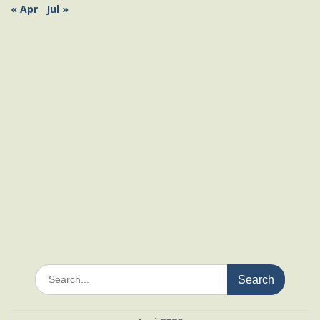
« Apr
Jul »
Search
for: