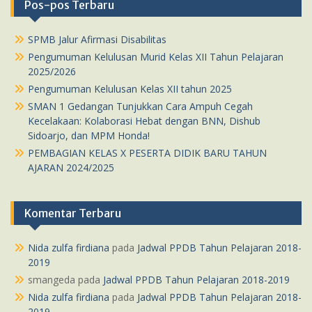
Pos-pos Terbaru
SPMB Jalur Afirmasi Disabilitas
Pengumuman Kelulusan Murid Kelas XII Tahun Pelajaran
2025/2026
Pengumuman Kelulusan Kelas XII tahun 2025
SMAN 1 Gedangan Tunjukkan Cara Ampuh Cegah
Kecelakaan: Kolaborasi Hebat dengan BNN, Dishub
Sidoarjo, dan MPM Honda!
PEMBAGIAN KELAS X PESERTA DIDIK BARU TAHUN
AJARAN 2024/2025
Komentar Terbaru
Nida zulfa firdiana
pada
Jadwal PPDB Tahun Pelajaran 2018-
2019
smangeda
pada
Jadwal PPDB Tahun Pelajaran 2018-2019
Nida zulfa firdiana
pada
Jadwal PPDB Tahun Pelajaran 2018-
2019