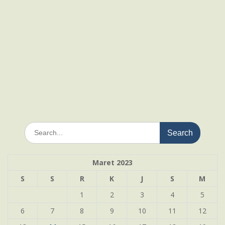
Search
for:
Maret 2023
S
S
R
K
J
S
M
1
2
3
4
5
6
7
8
9
10
11
12