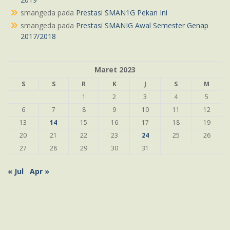
smangeda
pada
Prestasi SMAN1G Pekan Ini
smangeda
pada
Prestasi SMANIG Awal Semester Genap
2017/2018
Maret 2023
S
S
R
K
J
S
M
1
2
3
4
5
6
7
8
9
10
11
12
13
14
15
16
17
18
19
20
21
22
23
24
25
26
27
28
29
30
31
« Jul
Apr »