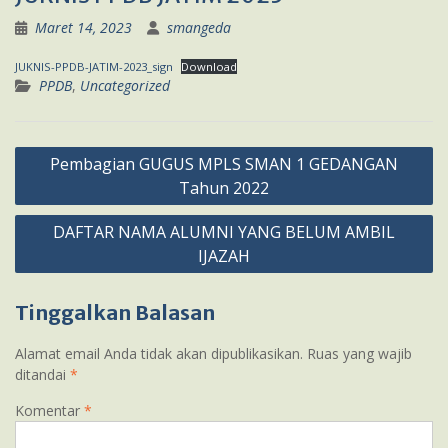
Maret 14, 2023
smangeda
JUKNIS-PPDB-JATIM-2023_sign
Download
PPDB
,
Uncategorized
Navigasi
Pembagian GUGUS MPLS SMAN 1 GEDANGAN
pos
Tahun 2022
DAFTAR NAMA ALUMNI YANG BELUM AMBIL
IJAZAH
Tinggalkan Balasan
Alamat email Anda tidak akan dipublikasikan.
Ruas yang wajib
ditandai
*
Komentar
*