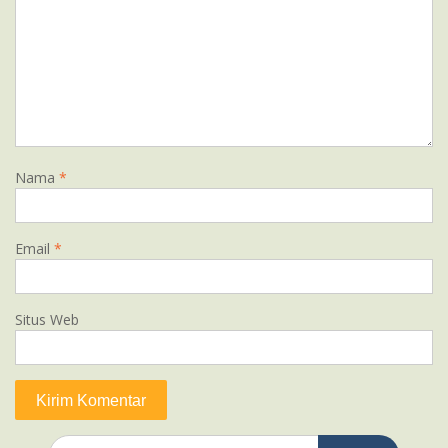
Nama
*
Email
*
Situs Web
Search