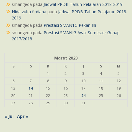
smangeda
pada
Jadwal PPDB Tahun Pelajaran 2018-2019
Nida zulfa firdiana
pada
Jadwal PPDB Tahun Pelajaran 2018-
2019
smangeda
pada
Prestasi SMAN1G Pekan Ini
smangeda
pada
Prestasi SMANIG Awal Semester Genap
2017/2018
Maret 2023
S
S
R
K
J
S
M
1
2
3
4
5
6
7
8
9
10
11
12
13
14
15
16
17
18
19
20
21
22
23
24
25
26
27
28
29
30
31
« Jul
Apr »