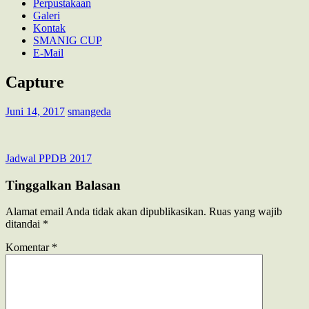
Perpustakaan
Galeri
Kontak
SMANIG CUP
E-Mail
Capture
Juni 14, 2017
smangeda
Navigasi
Jadwal PPDB 2017
pos
Tinggalkan Balasan
Alamat email Anda tidak akan dipublikasikan.
Ruas yang wajib
ditandai
*
Komentar
*