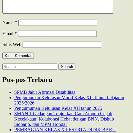
Nama
*
Email
*
Situs Web
Search
for:
Pos-pos Terbaru
SPMB Jalur Afirmasi Disabilitas
Pengumuman Kelulusan Murid Kelas XII Tahun Pelajaran
2025/2026
Pengumuman Kelulusan Kelas XII tahun 2025
SMAN 1 Gedangan Tunjukkan Cara Ampuh Cegah
Kecelakaan: Kolaborasi Hebat dengan BNN, Dishub
Sidoarjo, dan MPM Honda!
PEMBAGIAN KELAS X PESERTA DIDIK BARU