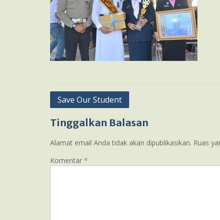
Navigasi
Save Our Student
pos
Tinggalkan Balasan
Alamat email Anda tidak akan dipublikasikan.
Ruas ya
Komentar
*