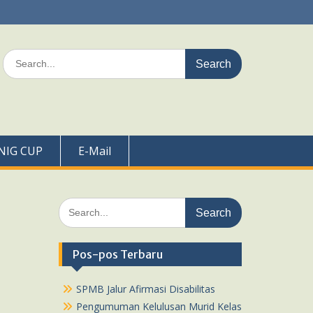
Search
for:
NIG CUP
E-Mail
Search
for:
Pos-pos Terbaru
SPMB Jalur Afirmasi Disabilitas
Pengumuman Kelulusan Murid Kelas