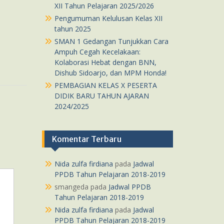
XII Tahun Pelajaran 2025/2026
Pengumuman Kelulusan Kelas XII
tahun 2025
SMAN 1 Gedangan Tunjukkan Cara
Ampuh Cegah Kecelakaan:
Kolaborasi Hebat dengan BNN,
Dishub Sidoarjo, dan MPM Honda!
PEMBAGIAN KELAS X PESERTA
DIDIK BARU TAHUN AJARAN
2024/2025
Komentar Terbaru
Nida zulfa firdiana
pada
Jadwal
PPDB Tahun Pelajaran 2018-2019
smangeda
pada
Jadwal PPDB
Tahun Pelajaran 2018-2019
Nida zulfa firdiana
pada
Jadwal
PPDB Tahun Pelajaran 2018-2019