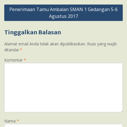
Navigasi
Penerimaan Tamu Ambalan SMAN 1 Gedangan 5-6
pos
Agustus 2017
Tinggalkan Balasan
Alamat email Anda tidak akan dipublikasikan.
Ruas yang wajib
ditandai
*
Komentar
*
Nama
*