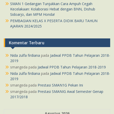
SMAN 1 Gedangan Tunjukkan Cara Ampuh Cegah
Kecelakaan: Kolaborasi Hebat dengan BNN, Dishub
Sidoarjo, dan MPM Honda!
PEMBAGIAN KELAS X PESERTA DIDIK BARU TAHUN
AJARAN 2024/2025
Komentar Terbaru
Nida zulfa firdiana
pada
Jadwal PPDB Tahun Pelajaran 2018-
2019
smangeda
pada
Jadwal PPDB Tahun Pelajaran 2018-2019
Nida zulfa firdiana
pada
Jadwal PPDB Tahun Pelajaran 2018-
2019
smangeda
pada
Prestasi SMAN1G Pekan Ini
smangeda
pada
Prestasi SMANIG Awal Semester Genap
2017/2018
Agustus 2026