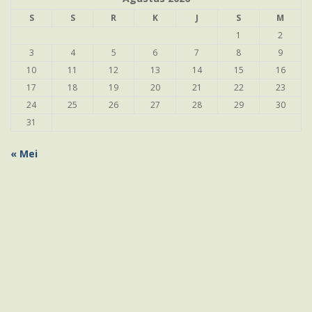
S
S
R
K
J
S
M
1
2
3
4
5
6
7
8
9
10
11
12
13
14
15
16
17
18
19
20
21
22
23
24
25
26
27
28
29
30
31
« Mei