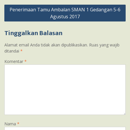
Navigasi
Penerimaan Tamu Ambalan SMAN 1 Gedangan 5-6
pos
Agustus 2017
Tinggalkan Balasan
Alamat email Anda tidak akan dipublikasikan.
Ruas yang wajib
ditandai
*
Komentar
*
Nama
*