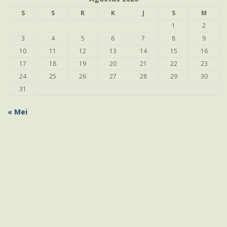
S
S
R
K
J
S
M
1
2
3
4
5
6
7
8
9
10
11
12
13
14
15
16
17
18
19
20
21
22
23
24
25
26
27
28
29
30
31
« Mei