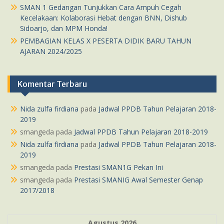
SMAN 1 Gedangan Tunjukkan Cara Ampuh Cegah
Kecelakaan: Kolaborasi Hebat dengan BNN, Dishub
Sidoarjo, dan MPM Honda!
PEMBAGIAN KELAS X PESERTA DIDIK BARU TAHUN
AJARAN 2024/2025
Komentar Terbaru
Nida zulfa firdiana
pada
Jadwal PPDB Tahun Pelajaran 2018-
2019
smangeda
pada
Jadwal PPDB Tahun Pelajaran 2018-2019
Nida zulfa firdiana
pada
Jadwal PPDB Tahun Pelajaran 2018-
2019
smangeda
pada
Prestasi SMAN1G Pekan Ini
smangeda
pada
Prestasi SMANIG Awal Semester Genap
2017/2018
Agustus 2026