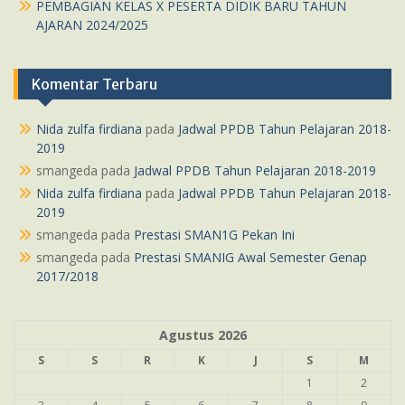
PEMBAGIAN KELAS X PESERTA DIDIK BARU TAHUN
AJARAN 2024/2025
Komentar Terbaru
Nida zulfa firdiana
pada
Jadwal PPDB Tahun Pelajaran 2018-
2019
smangeda
pada
Jadwal PPDB Tahun Pelajaran 2018-2019
Nida zulfa firdiana
pada
Jadwal PPDB Tahun Pelajaran 2018-
2019
smangeda
pada
Prestasi SMAN1G Pekan Ini
smangeda
pada
Prestasi SMANIG Awal Semester Genap
2017/2018
Agustus 2026
S
S
R
K
J
S
M
1
2