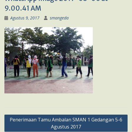
9.00.41 AM
Agustus 9, 2017
smangeda
Navigasi
Penerimaan Tamu Ambalan SMAN 1 Gedangan 5-6
pos
Agustus 2017