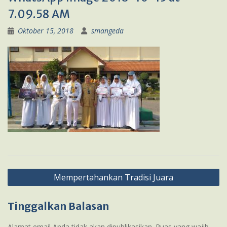
7.09.58 AM
Oktober 15, 2018
smangeda
Navigasi
Mempertahankan Tradisi Juara
pos
Tinggalkan Balasan
Alamat email Anda tidak akan dipublikasikan.
Ruas yang wajib