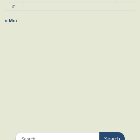
31
« Mei
Search