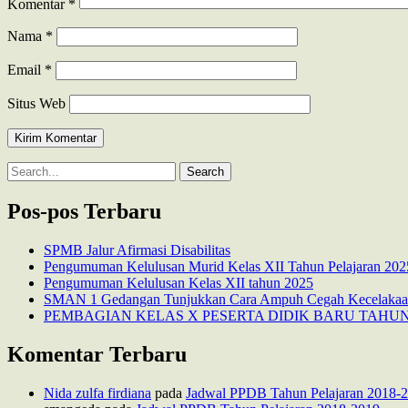
Komentar
*
Nama
*
Email
*
Situs Web
Search
for:
Pos-pos Terbaru
SPMB Jalur Afirmasi Disabilitas
Pengumuman Kelulusan Murid Kelas XII Tahun Pelajaran 202
Pengumuman Kelulusan Kelas XII tahun 2025
SMAN 1 Gedangan Tunjukkan Cara Ampuh Cegah Kecelakaan:
PEMBAGIAN KELAS X PESERTA DIDIK BARU TAHUN 
Komentar Terbaru
Nida zulfa firdiana
pada
Jadwal PPDB Tahun Pelajaran 2018-