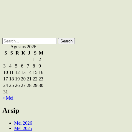
Search
for:
Agustus 2026
S
S
R
K
J
S
M
1
2
3
4
5
6
7
8
9
10
11
12
13
14
15
16
17
18
19
20
21
22
23
24
25
26
27
28
29
30
31
« Mei
Arsip
Mei 2026
Mei 2025