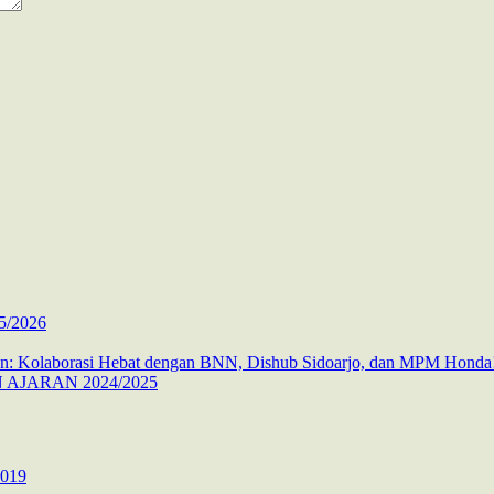
5/2026
 Kolaborasi Hebat dengan BNN, Dishub Sidoarjo, dan MPM Honda
AJARAN 2024/2025
2019