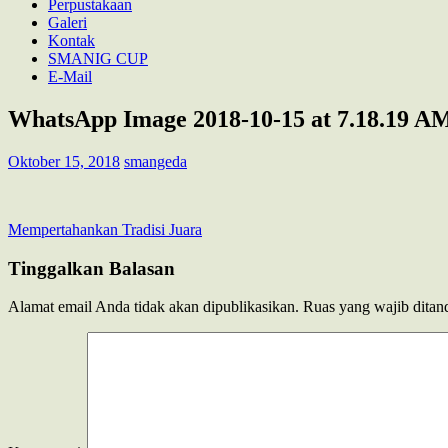
Perpustakaan
Galeri
Kontak
SMANIG CUP
E-Mail
WhatsApp Image 2018-10-15 at 7.18.19 A
Oktober 15, 2018
smangeda
Navigasi
Mempertahankan Tradisi Juara
pos
Tinggalkan Balasan
Alamat email Anda tidak akan dipublikasikan.
Ruas yang wajib ditan