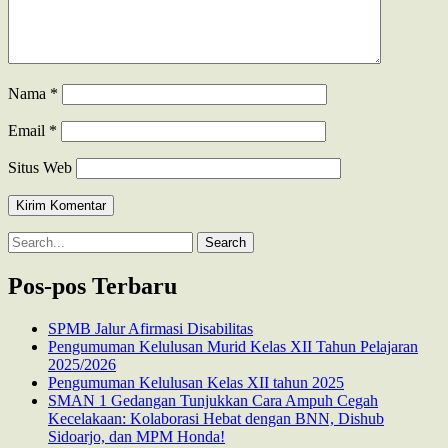
Nama
*
Email
*
Situs Web
Search
for:
Pos-pos Terbaru
SPMB Jalur Afirmasi Disabilitas
Pengumuman Kelulusan Murid Kelas XII Tahun Pelajaran
2025/2026
Pengumuman Kelulusan Kelas XII tahun 2025
SMAN 1 Gedangan Tunjukkan Cara Ampuh Cegah
Kecelakaan: Kolaborasi Hebat dengan BNN, Dishub
Sidoarjo, dan MPM Honda!