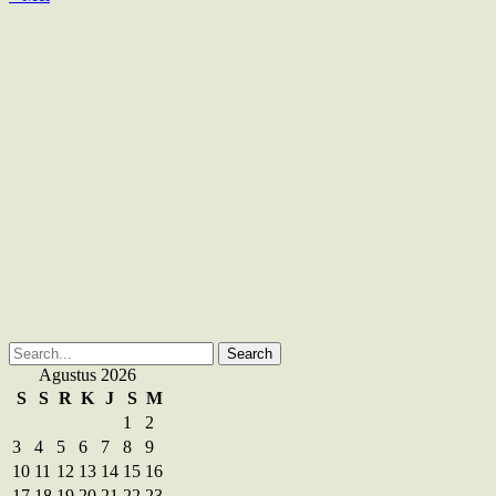
Search
for:
Agustus 2026
S
S
R
K
J
S
M
1
2
3
4
5
6
7
8
9
10
11
12
13
14
15
16
17
18
19
20
21
22
23