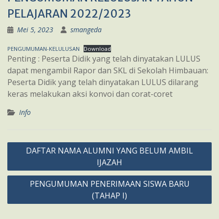
PELAJARAN 2022/2023
Mei 5, 2023
smangeda
PENGUMUMAN-KELULUSAN
Download
Penting : Peserta Didik yang telah dinyatakan LULUS
dapat mengambil Rapor dan SKL di Sekolah Himbauan:
Peserta Didik yang telah dinyatakan LULUS dilarang
keras melakukan aksi konvoi dan corat-coret
Info
Navigasi
DAFTAR NAMA ALUMNI YANG BELUM AMBIL
pos
IJAZAH
PENGUMUMAN PENERIMAAN SISWA BARU
(TAHAP I)