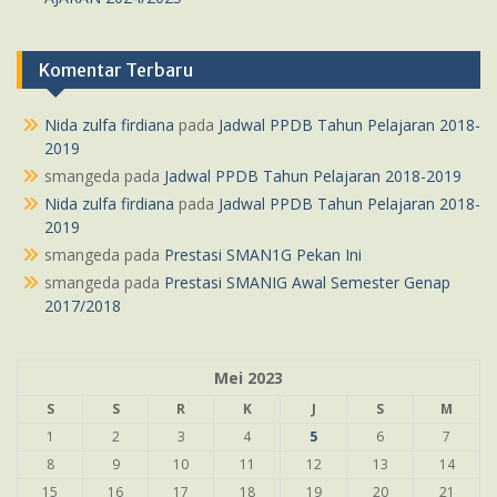
Komentar Terbaru
Nida zulfa firdiana
pada
Jadwal PPDB Tahun Pelajaran 2018-
2019
smangeda
pada
Jadwal PPDB Tahun Pelajaran 2018-2019
Nida zulfa firdiana
pada
Jadwal PPDB Tahun Pelajaran 2018-
2019
smangeda
pada
Prestasi SMAN1G Pekan Ini
smangeda
pada
Prestasi SMANIG Awal Semester Genap
2017/2018
Mei 2023
S
S
R
K
J
S
M
1
2
3
4
5
6
7
8
9
10
11
12
13
14
15
16
17
18
19
20
21