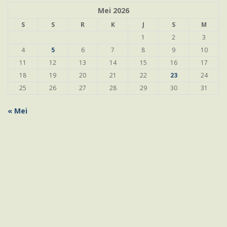
Mei 2026
S
S
R
K
J
S
M
1
2
3
4
5
6
7
8
9
10
11
12
13
14
15
16
17
18
19
20
21
22
23
24
25
26
27
28
29
30
31
« Mei