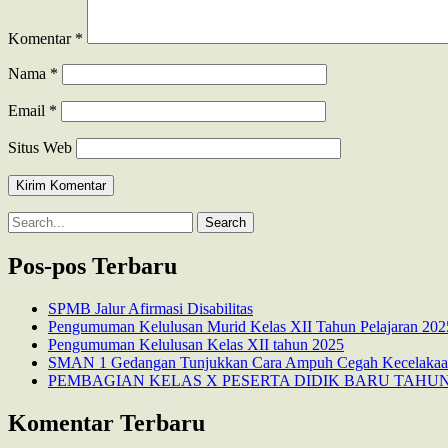
Komentar
*
Nama
*
Email
*
Situs Web
Search
for:
Pos-pos Terbaru
SPMB Jalur Afirmasi Disabilitas
Pengumuman Kelulusan Murid Kelas XII Tahun Pelajaran 202
Pengumuman Kelulusan Kelas XII tahun 2025
SMAN 1 Gedangan Tunjukkan Cara Ampuh Cegah Kecelakaan:
PEMBAGIAN KELAS X PESERTA DIDIK BARU TAHUN 
Komentar Terbaru