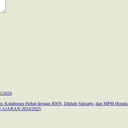
5/2026
 Kolaborasi Hebat dengan BNN, Dishub Sidoarjo, dan MPM Honda
AJARAN 2024/2025