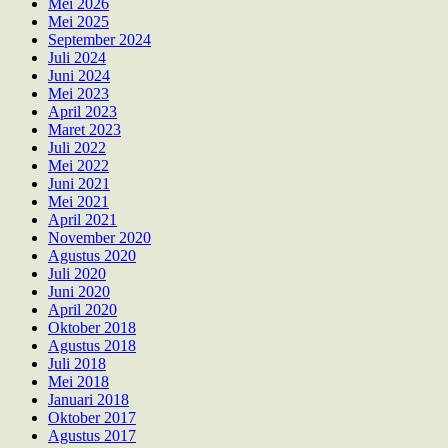
Mei 2026
Mei 2025
September 2024
Juli 2024
Juni 2024
Mei 2023
April 2023
Maret 2023
Juli 2022
Mei 2022
Juni 2021
Mei 2021
April 2021
November 2020
Agustus 2020
Juli 2020
Juni 2020
April 2020
Oktober 2018
Agustus 2018
Juli 2018
Mei 2018
Januari 2018
Oktober 2017
Agustus 2017