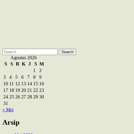
Search
for:
Agustus 2026
S
S
R
K
J
S
M
1
2
3
4
5
6
7
8
9
10
11
12
13
14
15
16
17
18
19
20
21
22
23
24
25
26
27
28
29
30
31
« Mei
Arsip