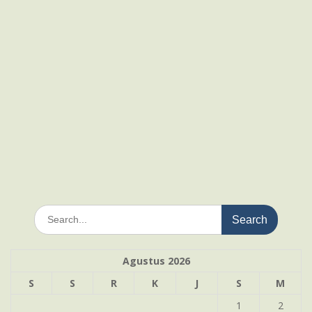
Search
for:
Agustus 2026
S
S
R
K
J
S
M
1
2