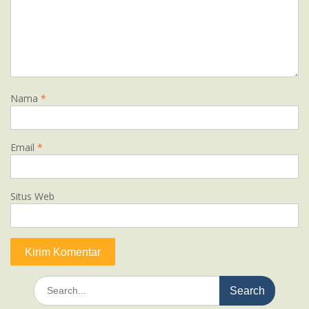
Nama
*
Email
*
Situs Web
Search
for: