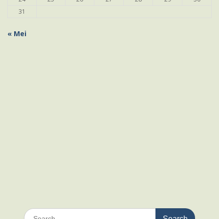
31
« Mei
Search