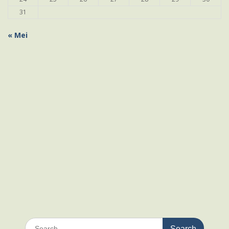
31
« Mei
Search