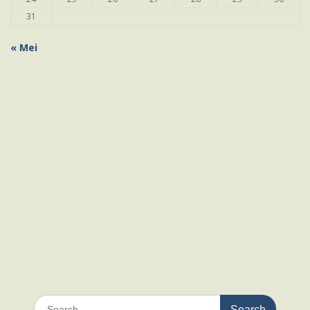
31
« Mei
Search