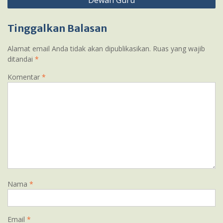
Dewan Guru
pos
Tinggalkan Balasan
Alamat email Anda tidak akan dipublikasikan.
Ruas yang wajib
ditandai
*
Komentar
*
Nama
*
Email
*