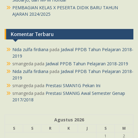
PEMBAGIAN KELAS X PESERTA DIDIK BARU TAHUN
AJARAN 2024/2025
Komentar Terbaru
Nida zulfa firdiana
pada
Jadwal PPDB Tahun Pelajaran 2018-
2019
smangeda
pada
Jadwal PPDB Tahun Pelajaran 2018-2019
Nida zulfa firdiana
pada
Jadwal PPDB Tahun Pelajaran 2018-
2019
smangeda
pada
Prestasi SMAN1G Pekan Ini
smangeda
pada
Prestasi SMANIG Awal Semester Genap
2017/2018
Agustus 2026
S
S
R
K
J
S
M
1
2