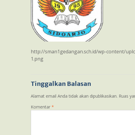
http://sman1gedangan.sch.id/wp-content/u
1.png
Tinggalkan Balasan
Alamat email Anda tidak akan dipublikasikan.
Ruas ya
Komentar
*