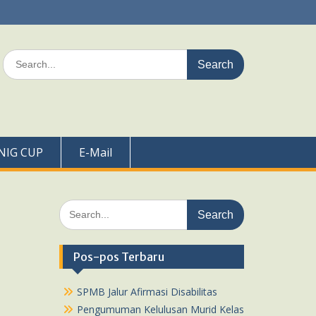
Search
for:
NIG CUP
E-Mail
Search
for:
Pos-pos Terbaru
SPMB Jalur Afirmasi Disabilitas
Pengumuman Kelulusan Murid Kelas