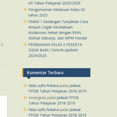
XII Tahun Pelajaran 2025/2026
Pengumuman Kelulusan Kelas XII
tahun 2025
SMAN 1 Gedangan Tunjukkan Cara
Ampuh Cegah Kecelakaan:
Kolaborasi Hebat dengan BNN,
Dishub Sidoarjo, dan MPM Honda!
1-
PEMBAGIAN KELAS X PESERTA
DIDIK BARU TAHUN AJARAN
2024/2025
Komentar Terbaru
Nida zulfa firdiana
pada
Jadwal
PPDB Tahun Pelajaran 2018-2019
smangeda
pada
Jadwal PPDB
Tahun Pelajaran 2018-2019
Nida zulfa firdiana
pada
Jadwal
PPDB Tahun Pelajaran 2018-2019