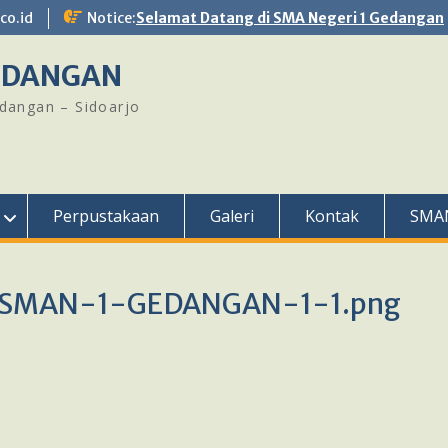
o.id
Notice:
Selamat Datang di SMA Negeri 1 Gedangan
GEDANGAN
edangan – Sidoarjo
Perpustakaan
Galeri
Kontak
SMA
-SMAN-1-GEDANGAN-1-1.png